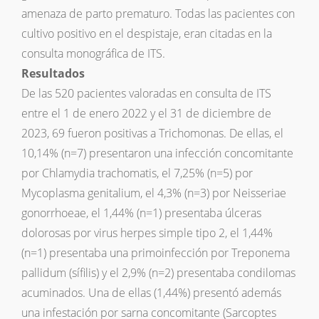
amenaza de parto prematuro. Todas las pacientes con
cultivo positivo en el despistaje, eran citadas en la
consulta monográfica de ITS.
Resultados
De las 520 pacientes valoradas en consulta de ITS
entre el 1 de enero 2022 y el 31 de diciembre de
2023, 69 fueron positivas a Trichomonas. De ellas, el
10,14% (n=7) presentaron una infección concomitante
por Chlamydia trachomatis, el 7,25% (n=5) por
Mycoplasma genitalium, el 4,3% (n=3) por Neisseriae
gonorrhoeae, el 1,44% (n=1) presentaba úlceras
dolorosas por virus herpes simple tipo 2, el 1,44%
(n=1) presentaba una primoinfección por Treponema
pallidum (sífilis) y el 2,9% (n=2) presentaba condilomas
acuminados. Una de ellas (1,44%) presentó además
una infestación por sarna concomitante (Sarcoptes