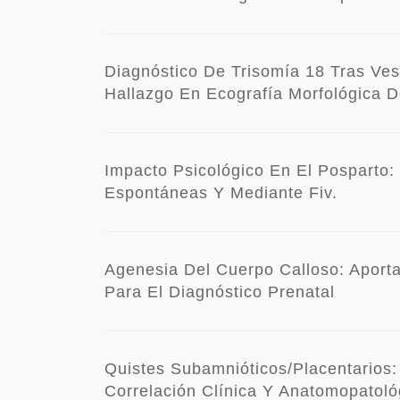
Diagnóstico De Trisomía 18 Tras Ves
Hallazgo En Ecografía Morfológica De
Impacto Psicológico En El Posparto:
Espontáneas Y Mediante Fiv.
Agenesia Del Cuerpo Calloso: Aport
Para El Diagnóstico Prenatal
Quistes Subamnióticos/placentarios:
Correlación Clínica Y Anatomopatoló