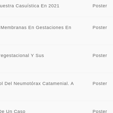
uestra Casuística En 2021
Poster
e Membranas En Gestaciones En
Poster
regestacional Y Sus
Poster
ol Del Neumotórax Catamenial. A
Poster
 De Un Caso
Poster