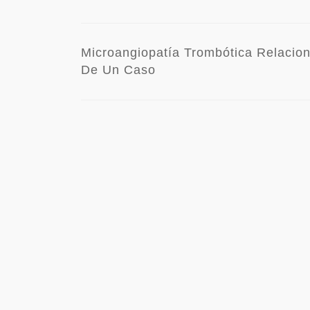
Microangiopatía Trombótica Relacio
De Un Caso