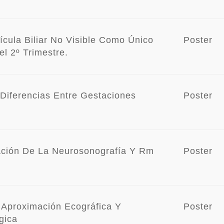
ícula Biliar No Visible Como Único
Poster
l 2º Trimestre.
 Diferencias Entre Gestaciones
Poster
ación De La Neurosonografía Y Rm
Poster
 Aproximación Ecográfica Y
Poster
gica